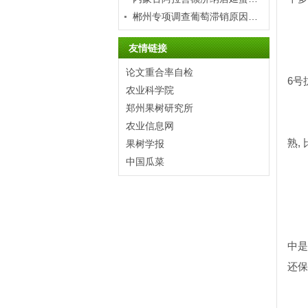
郴州专项调查葡萄滞销原因寻求解决办法
友情链接
论文重合率自检
6
号
农业科学院
郑州果树研究所
农业信息网
熟
,
果树学报
中国瓜菜
中是
还保