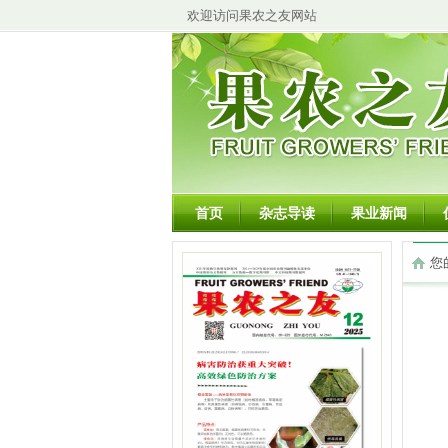
欢迎访问果农之友网站
首页
杂志导读
果业新闻
您