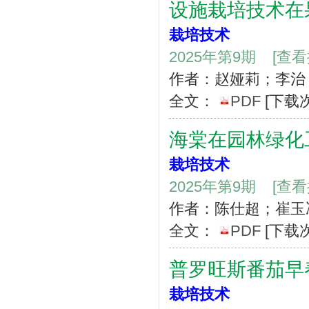
设施栽培技术在
栽培技术
2025年第9期
[查
作者：赵娅莉；李治
全文：
PDF
[下载
海棠在园林绿化
栽培技术
2025年第9期
[查
作者：陈仕超；崔玉
全文：
PDF
[下载
普罗旺斯番茄早
栽培技术