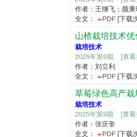
作者：王继飞；颜秉
全文：
PDF
[下载
山楂栽培技术优
栽培技术
2025年第9期
[查
作者：刘立利
全文：
PDF
[下载
草莓绿色高产栽
栽培技术
2025年第9期
[查
作者：张庆奎
全文：
PDF
[下载