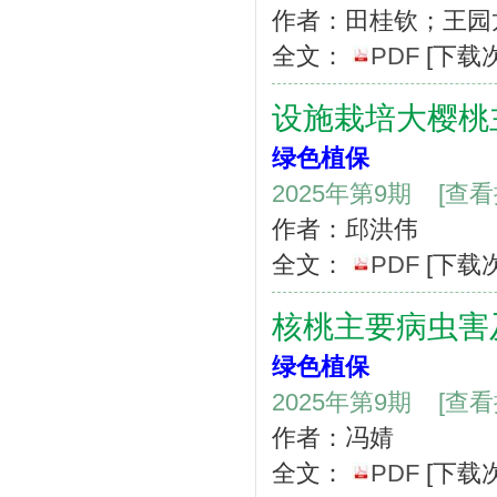
作者：田桂钦；王园
全文：
PDF
[下载
设施栽培大樱桃
绿色植保
2025年第9期
[查
作者：邱洪伟
全文：
PDF
[下载
核桃主要病虫害
绿色植保
2025年第9期
[查
作者：冯婧
全文：
PDF
[下载