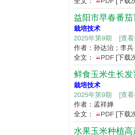
全文：
PDF
[下载
益阳市早春番茄
栽培技术
2025年第9期
[查
作者：孙达治；李兵
全文：
PDF
[下载
鲜食玉米生长发
栽培技术
2025年第9期
[查
作者：孟祥婵
全文：
PDF
[下载
水果玉米种植高