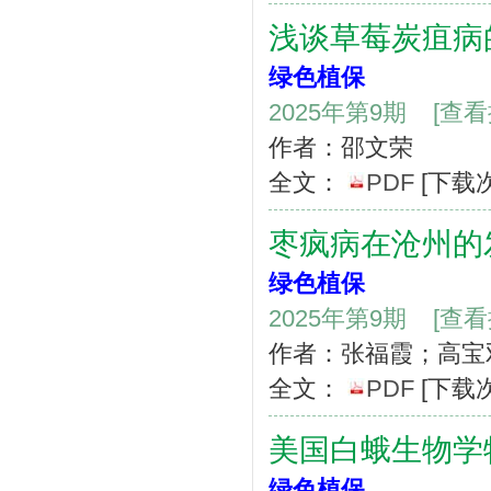
浅谈草莓炭疽病
绿色植保
2025年第9期
[查
作者：邵文荣
全文：
PDF
[下载
枣疯病在沧州的
绿色植保
2025年第9期
[查
作者：张福霞；高宝
全文：
PDF
[下载
美国白蛾生物学
绿色植保