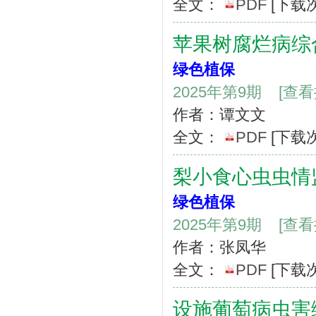
全文：
PDF
[下载
苹果树腐烂病综
绿色植保
2025年第9期
[查
作者：谭文文
全文：
PDF
[下载
梨小食心虫虫情
绿色植保
2025年第9期
[查
作者：张凤华
全文：
PDF
[下载
设施葡萄病虫害