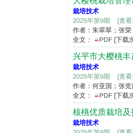
大樱桃栽培管理
栽培技术
2025年第9期
[查
作者：朱翠翠；张荣
全文：
PDF
[下载
兴平市大樱桃丰
栽培技术
2025年第9期
[查
作者：何亚国；张党
全文：
PDF
[下载
核桃优质栽培及
栽培技术
2025年第9期
[查