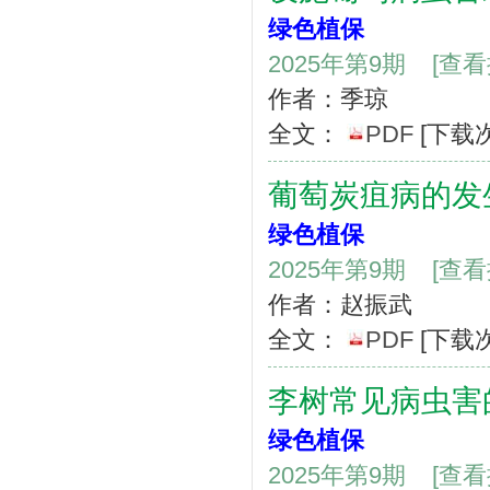
绿色植保
2025年第9期
[查
作者：季琼
全文：
PDF
[下载
葡萄炭疽病的发
绿色植保
2025年第9期
[查
作者：赵振武
全文：
PDF
[下载
李树常见病虫害
绿色植保
2025年第9期
[查