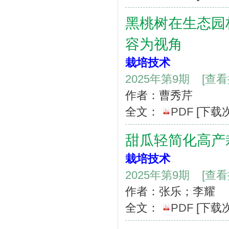
黑桃树在生态园
容为视角
栽培技术
2025年第9期
[查
作者：曹秀芹
全文：
PDF
[下载
甜瓜轻简化高产
栽培技术
2025年第9期
[查
作者：张乐；李耀
全文：
PDF
[下载