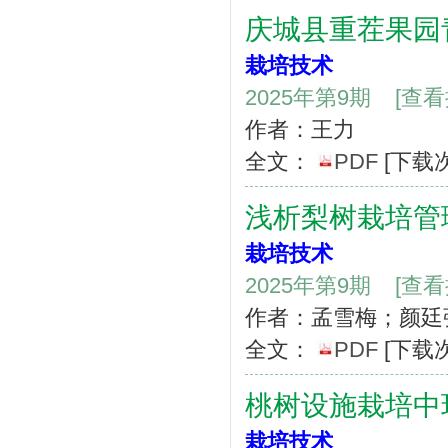
庆城县重茬果园
栽培技术
2025年第9期
[查
作者：王力
全文：
PDF
[下载
浅析梨树栽培管
栽培技术
2025年第9期
[查
作者：孟雪梅；颜廷
全文：
PDF
[下载
桃树设施栽培中
栽培技术