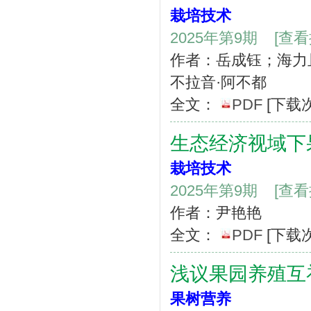
栽培技术
2025年第9期
[查
作者：岳成钰；海力
不拉音·阿不都
全文：
PDF
[下载
生态经济视域下
栽培技术
2025年第9期
[查
作者：尹艳艳
全文：
PDF
[下载
浅议果园养殖互
果树营养