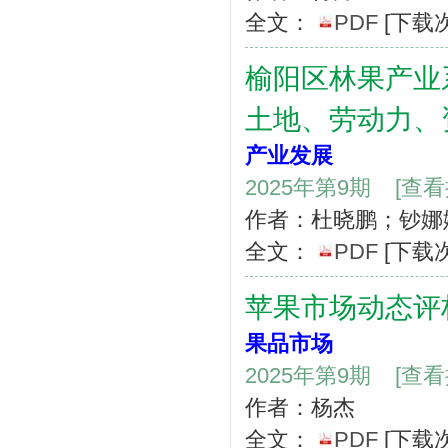
全文：
PDF
[下载
榆阳区林果产业
土地、劳动力、
产业发展
2025年第9期
[查
作者：杜晓鹏；钞娜
全文：
PDF
[下载
苹果市场动态评
果品市场
2025年第9期
[查
作者：杨杰
全文：
PDF
[下载