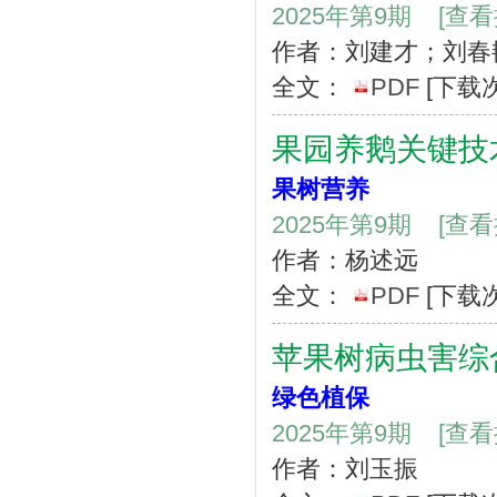
2025年第9期
[查
作者：刘建才；刘春
全文：
PDF
[下载
果园养鹅关键技
果树营养
2025年第9期
[查
作者：杨述远
全文：
PDF
[下载
苹果树病虫害综
绿色植保
2025年第9期
[查
作者：刘玉振