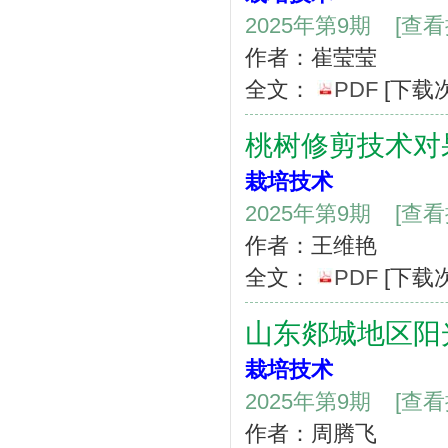
2025年第9期
[查
作者：崔莹莹
全文：
PDF
[下载
桃树修剪技术对
栽培技术
2025年第9期
[查
作者：王维艳
全文：
PDF
[下载
山东郯城地区阳
栽培技术
2025年第9期
[查
作者：周腾飞